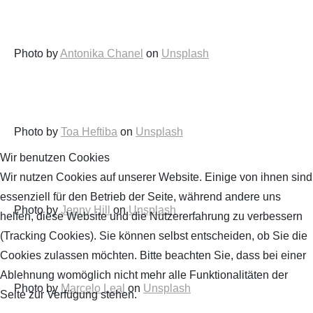
Photo by
Antonika Chanel
on
Unsplash
Photo by
Toa Heftiba
on
Unsplash
Wir benutzen Cookies
Wir nutzen Cookies auf unserer Website. Einige von ihnen sind
essenziell für den Betrieb der Seite, während andere uns
Photo by
Jenny Hill
on
Unsplash
helfen, diese Website und die Nutzererfahrung zu verbessern
(Tracking Cookies). Sie können selbst entscheiden, ob Sie die
Cookies zulassen möchten. Bitte beachten Sie, dass bei einer
Ablehnung womöglich nicht mehr alle Funktionalitäten der
Photo by
Marcelo Leal
on
Unsplash
Seite zur Verfügung stehen.