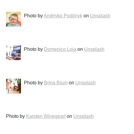
Photo by
Andriyko Podilnyk
on
Unsplash
Photo by
Domenico Loia
on
Unsplash
Photo by
Brina Blum
on
Unsplash
Photo by
Karsten Winegeart
on
Unsplash