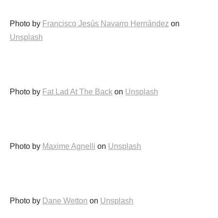
Photo by
Francisco Jesús Navarro Hernández
on
Unsplash
Photo by
Fat Lad At The Back
on
Unsplash
Photo by
Maxime Agnelli
on
Unsplash
Photo by
Dane Wetton
on
Unsplash